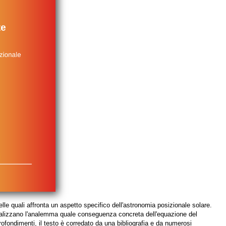
 delle quali affronta un aspetto specifico dell'astronomia posizionale solare.
nalizzano l'analemma quale conseguenza concreta dell'equazione del
rofondimenti, il testo è corredato da una bibliografia e da numerosi