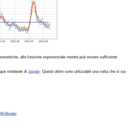
geometriche, alla funzione esponenziale mentre può essere sufficiente
inque notebook di
. Questi ultimi sono utilizzabili una volta che si sia
Jupyter
i
MyBinder
.