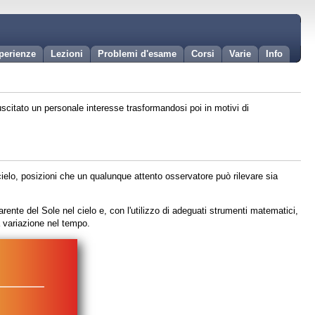
perienze
Lezioni
Problemi d'esame
Corsi
Varie
Info
scitato un personale interesse trasformandosi poi in motivi di
cielo, posizioni che un qualunque attento osservatore può rilevare sia
ente del Sole nel cielo e, con l'utilizzo di adeguati strumenti matematici,
a variazione nel tempo.