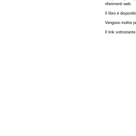
riferimenti web.
Il libro è disponi
Vengono inoltre p
Il link sottostante