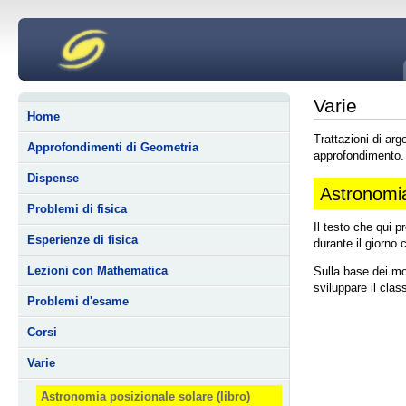
Varie
Home
Trattazioni di ar
Approfondimenti di Geometria
approfondimento.
Dispense
Astronomia
Problemi di fisica
Il testo che qui p
Esperienze di fisica
durante il giorno 
Lezioni con Mathematica
Sulla base dei mo
sviluppare il cla
Problemi d'esame
Corsi
Varie
Astronomia posizionale solare (libro)