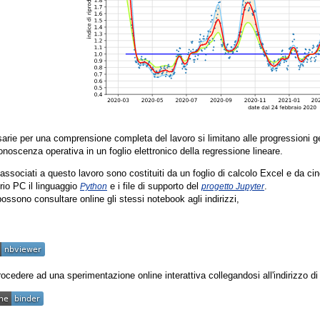
arie per una comprensione completa del lavoro si limitano alle progressioni 
noscenza operativa in un foglio elettronico della regressione lineare.
 associati a questo lavoro sono costituiti da un foglio di calcolo Excel e da c
prio PC il linguaggio
e i file di supporto del
.
Python
progetto Jupyter
 possono consultare online gli stessi notebook agli indirizzi,
ocedere ad una sperimentazione online interattiva collegandosi all'indirizzo d