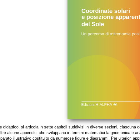
tere didattico, si articola in sette capitoli suddivisi in diverse sezioni, ciascuna
ltre alcune appendici che sviluppano in termini matematici la gnomonica e a
arato illustrativo costituito da numerose figure e diagrammi. Per ulteriori app