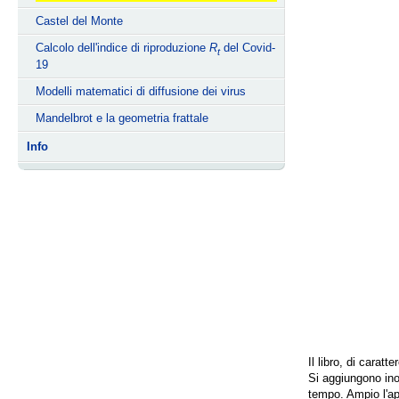
Castel del Monte
Calcolo dell'indice di riproduzione
R
del Covid-
t
19
Modelli matematici di diffusione dei virus
Mandelbrot e la geometria frattale
Info
Il libro, di carat
Si aggiungono ino
tempo. Ampio l'app