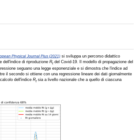
si sviluppa un percorso didattico
opean Physical Journal Plus (2021)
 dell'indice di riproduzione
R
del Covid-19. Il modello di propagazione del
t
egressione seguano una legge esponenziale e si dimostra che l'indice ad
re il secondo si ottiene con una regressione lineare dei dati giornalmente
calcolo dell'indice
R
sia a livello nazionale che a quello di ciascuna
t