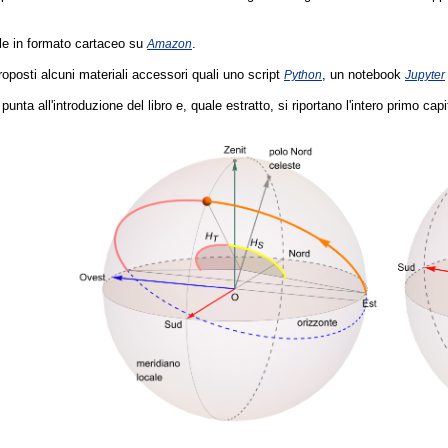
bile in formato cartaceo su
.
Amazon
roposti alcuni materiali accessori quali uno script
, un notebook
Python
Jupyter
 punta all'introduzione del libro e, quale estratto, si riportano l'intero primo capit