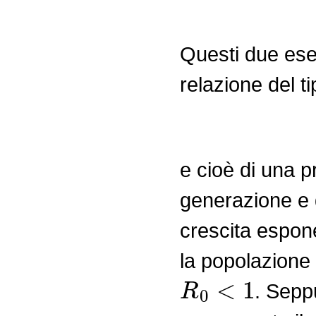
Questi due ese
relazione del ti
e cioè di una pr
generazione e q
crescita espon
la popolazione
R
0
<
1
. Sepp