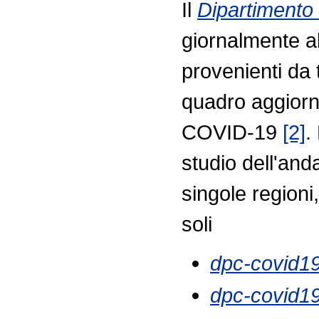
Il
Dipartimento 
giornalmente all
provenienti da t
quadro aggiorn
COVID-19
[2]
.
studio dell'and
singole regioni,
soli
dpc-covid19
dpc-covid19-