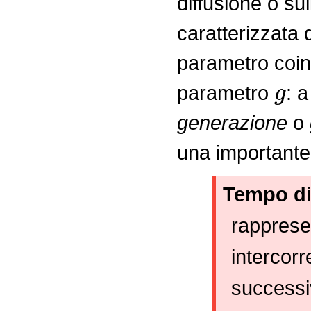
diffusione o su
caratterizzata 
parametro coinv
g
parametro
: 
generazione
o
una importante 
Tempo di
rappresen
intercorr
successi