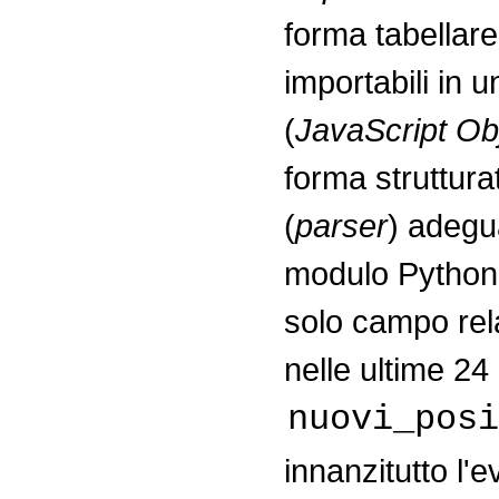
forma tabellare
importabili in u
(
JavaScript Ob
forma struttura
(
parser
) adegua
modulo Python. 
solo campo relat
nelle ultime 24
nuovi_posi
innanzitutto l'