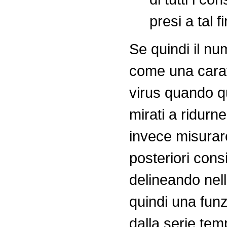
presi a tal f
Se quindi il nu
come una caratt
virus quando qu
mirati a ridurne
invece misurar
posteriori cons
delineando nel
quindi una fun
dalla serie tem