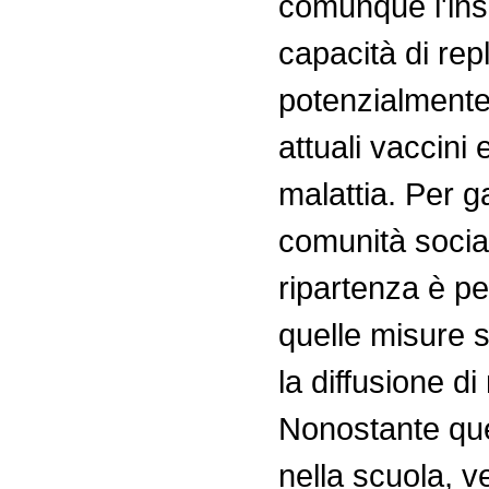
comunque l'ins
capacità di repl
potenzialmente i
attuali vaccini
malattia. Per g
comunità sociale
ripartenza è pe
quelle misure s
la diffusione di
Nonostante que
nella scuola, ve