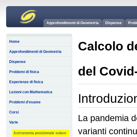
Approfondimenti di Geometria
Dispense
Probl
Calcolo de
Home
Approfondimenti di Geometria
Dispense
del Covid
Problemi di fisica
Esperienze di fisica
Lezioni con Mathematica
Introduzio
Problemi d'esame
Corsi
La pandemia do
Varie
varianti contin
Astronomia posizionale solare