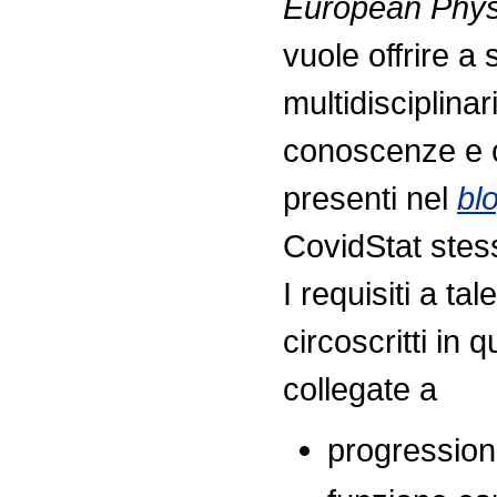
European Physi
vuole offrire a 
multidisciplina
conoscenze e c
presenti nel
bl
CovidStat stes
I requisiti a t
circoscritti in
collegate a
progression