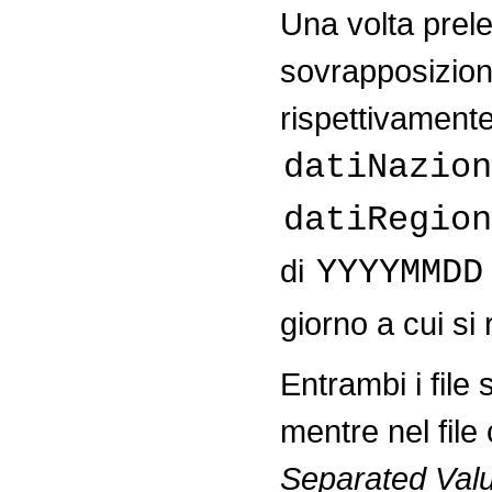
Una volta prele
sovrapposizion
rispettivament
datiNazion
datiRegion
di
YYYYMMDD
giorno a cui si 
Entrambi i file 
mentre nel fil
Separated Val