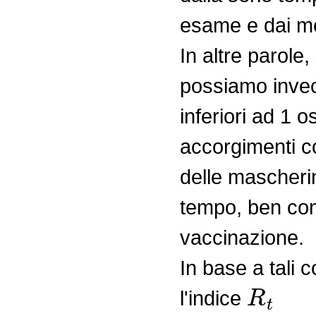
esame e dai met
In altre parole,
possiamo invece
inferiori ad 1 o
accorgimenti co
delle mascherin
tempo, ben cono
vaccinazione.
In base a tali
R
t
l'indice