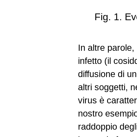
Fig. 1. E
In altre parole,
infetto (il cosi
diffusione di un
altri soggetti,
virus è caratter
nostro esempio
raddoppio degli