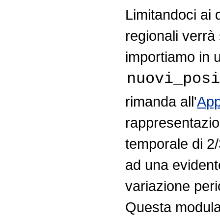
Limitandoci ai d
regionali verrà
importiamo in un
nuovi_posi
rimanda all'
App
rappresentazion
temporale di 2/
ad una evidente
variazione peri
Questa modula