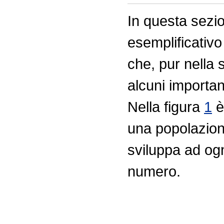
In questa sezi
esemplificativo
che, pur nella 
alcuni importan
Nella figura
1
è
una popolazione
sviluppa ad og
numero.