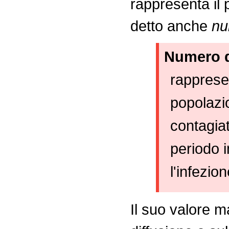
rappresenta il 
detto anche
nu
Numero d
rappresen
popolazi
contagiat
periodo i
l'infezion
Il suo valore m