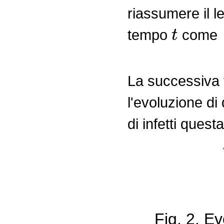
riassumere il le
t
tempo
come
La successiva 
l'evoluzione di
di infetti ques
Fig. 2. E