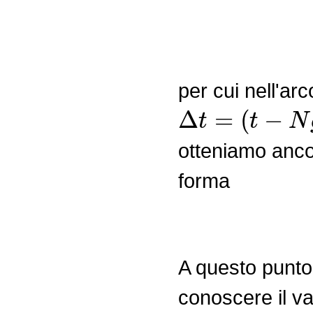
per cui nell'ar
Δ
t
=
(
t
−
N
g
)
−
t
otteniamo anco
forma
A questo punto
conoscere il va