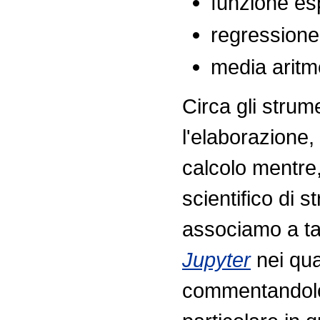
funzione es
regressione 
media aritm
Circa gli strum
l'elaborazione,
calcolo mentre,
scientifico di 
associamo a tal
Jupyter
nei qua
commentandolo, 