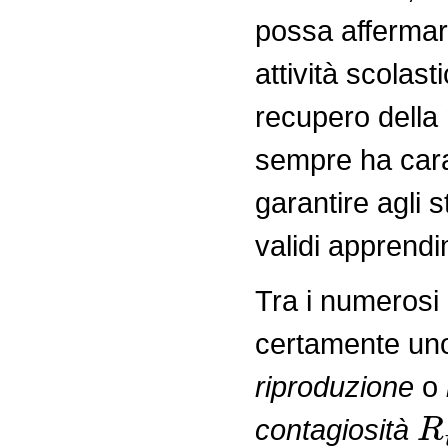
possa affermare
attività scolast
recupero della 
sempre ha cara
garantire agli s
validi apprendi
Tra i numerosi 
certamente uno 
riproduzione
o
R
contagiosità