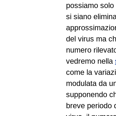
possiamo solo 
si siano eliminat
approssimazion
del virus ma c
numero rilevato 
vedremo nella
come la variazi
modulata da un 
supponendo che
breve periodo d