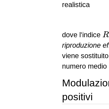
realistica
R
dove l'indice
riproduzione ef
viene sostituit
numero medio di
Modulazion
positivi