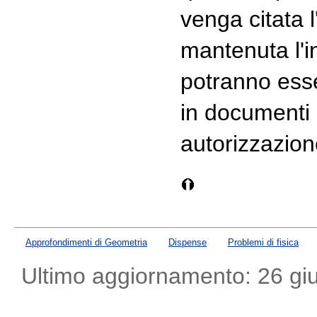
venga citata l
mantenuta l'i
potranno esser
in documenti 
autorizzazione
Approfondimenti di Geometria
Dispense
Problemi di fisica
Ultimo aggiornamento: 26 gi