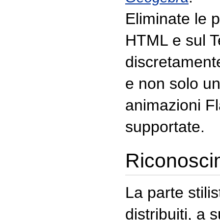
Eliminate le p
HTML e sul T
discretamente
e non solo univ
animazioni Fl
supportate.
Riconoscime
La parte stilis
distribuiti, a