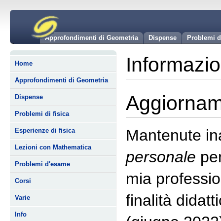
Approfondimenti di Geometria
Dispense
Problemi d
Informazio
Home
Approfondimenti di Geometria
Aggiorname
Dispense
Problemi di fisica
Mantenute ina
Esperienze di fisica
Lezioni con Mathematica
personale
per
Problemi d'esame
mia professio
Corsi
finalità didat
Varie
Info