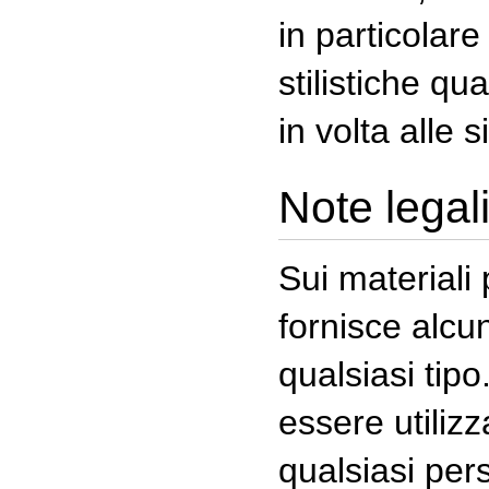
in particolare
stilistiche qua
in volta alle 
Note legal
Sui materiali 
fornisce alcun
qualsiasi tip
essere utilizza
qualsiasi per