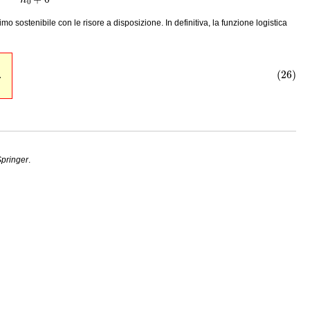
mo sostenibile con le risore a disposizione. In definitiva, la funzione logistica
t
.
pringer
.