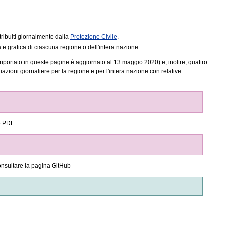
stribuiti giornalmente dalla
Protezione Civile
.
grafica di ciascuna regione o dell'intera nazione.
to riportato in queste pagine è aggiornato al 13 maggio 2020) e, inoltre, quattro
riazioni giornaliere per la regione e per l'intera nazione con relative
e PDF.
onsultare la pagina GitHub