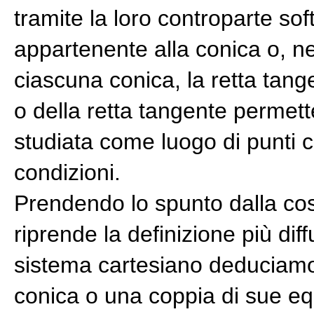
tramite la loro controparte sof
appartenente alla conica o, ne
ciascuna conica, la retta tan
o della retta tangente permett
studiata come luogo di punti
condizioni.
Prendendo lo spunto dalla co
riprende la definizione più dif
sistema cartesiano deduciamo
conica o una coppia di sue eq