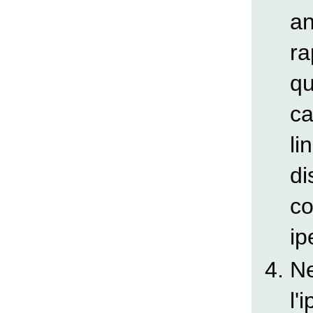
an
ra
qu
ca
li
di
co
ip
Ne
l'