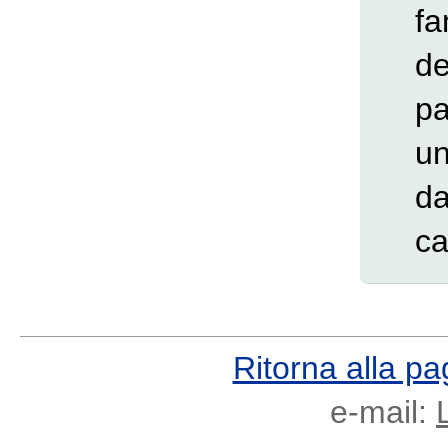
fa
de
pa
un
da
ca
Ritorna alla pa
e-mail: