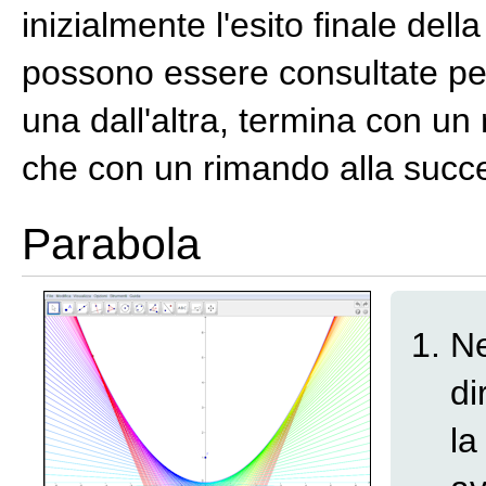
inizialmente l'esito finale del
possono essere consultate pe
una dall'altra, termina con un
che con un rimando alla succ
Parabola
Ne
di
la