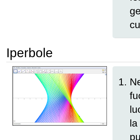
ge
cu
Iperbole
Ne
fu
lu
la
pu